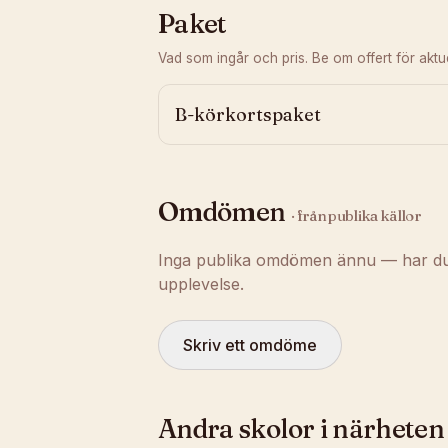
Paket
Vad som ingår och pris. Be om offert för aktuel
B-körkortspaket
Omdömen
· från publika källor
Inga publika omdömen ännu — har du t
upplevelse.
Skriv ett omdöme
Andra skolor i närheten