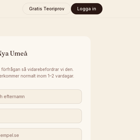
Gratis Teoriprov
Logga in
Nya Umeå
 förfrågan så vidarebefordrar vi den.
erkommer normalt inom 1–2 vardagar.