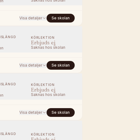
Saknas hos skolan
en
Visa detaljer
Se skolan
NSLÄNGD
KÖRLEKTION
Erbjuds ej
Saknas hos skolan
en
Visa detaljer
Se skolan
NSLÄNGD
KÖRLEKTION
Erbjuds ej
Saknas hos skolan
en
Visa detaljer
Se skolan
NSLÄNGD
KÖRLEKTION
Erbjuds ej