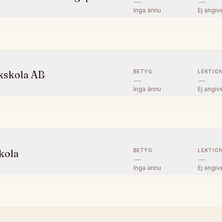
—
—
Inga ännu
Ej angiv
BETYG
LEKTIO
kskola AB
—
—
Inga ännu
Ej angiv
BETYG
LEKTIO
kola
—
—
Inga ännu
Ej angiv