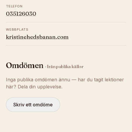
TELEFON
035126030
WEBBPLATS
kristinehedsbanan.com
Omdömen
· från publika källor
Inga publika omdömen ännu — har du tagit lektioner
här? Dela din upplevelse.
Skriv ett omdöme