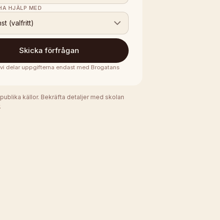
 HA HJÄLP MED
nst (valfritt)
Skicka förfrågan
· vi delar uppgifterna endast med
Brogatans
 publika källor. Bekräfta detaljer med skolan
.