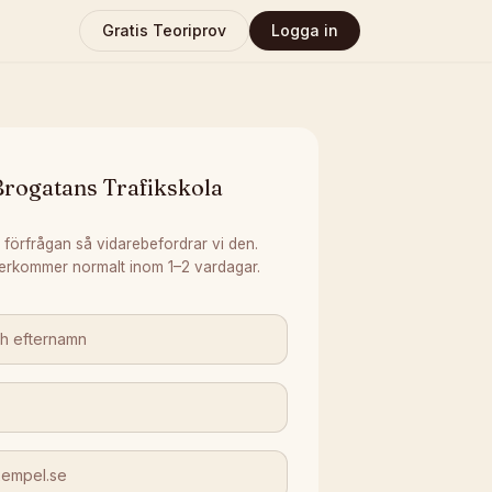
Gratis Teoriprov
Logga in
Brogatans Trafikskola
 förfrågan så vidarebefordrar vi den.
erkommer normalt inom 1–2 vardagar.