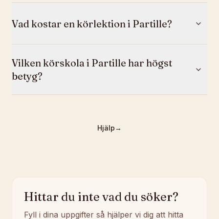
Vad kostar en körlektion i Partille?
Vilken körskola i Partille har högst
betyg?
Hjälp
→
Hittar du inte vad du söker?
Fyll i dina uppgifter så hjälper vi dig att hitta