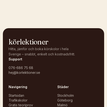
körlektioner
Hitta, jämför och boka körskolor i hela
Sverige – snabbt, enkelt och kostnadsfritt.
Support
076-686 75 68
hej@korlektioner.se
Navigering
Städer
Startsidan
Stockholm
Trafikskolor
Göteborg
Gratis teoriprov
Malmö