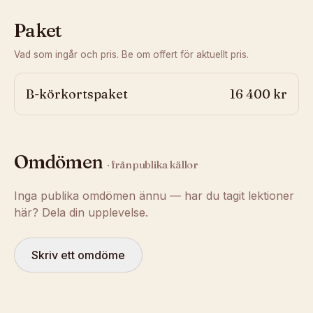
Paket
Vad som ingår och pris. Be om offert för aktuellt pris.
B-körkortspaket
16 400 kr
Omdömen
· från publika källor
Inga publika omdömen ännu — har du tagit lektioner
här? Dela din upplevelse.
Skriv ett omdöme