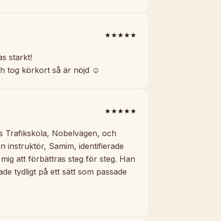
★★★★★
 starkt!
 tog körkort så är nöjd ☺️
★★★★★
ns Trafikskola, Nobelvägen, och
 instruktör, Samim, identifierade
mig att förbättras steg för steg. Han
ade tydligt på ett sätt som passade