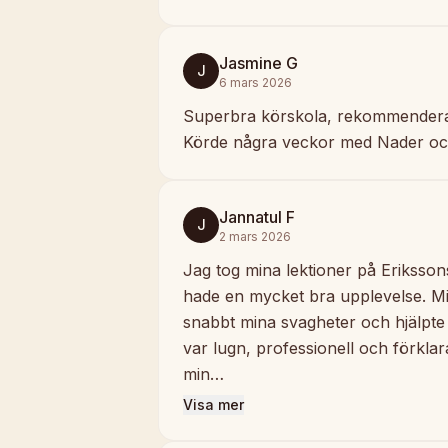
Jasmine G
J
6 mars 2026
Superbra körskola, rekommenderas
Körde några veckor med Nader och
Jannatul F
J
2 mars 2026
Jag tog mina lektioner på Eriksso
hade en mycket bra upplevelse. Min
snabbt mina svagheter och hjälpte 
var lugn, professionell och förklar
min…
Visa mer