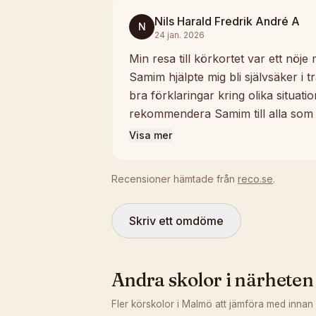
Nils Harald Fredrik André A
N
24 jan. 2026
Min resa till körkortet var ett nöj
Samim hjälpte mig bli självsäker i t
bra förklaringar kring olika situat
rekommendera Samim till alla som 
Visa mer
Recensioner hämtade från
reco.se
.
Skriv ett omdöme
Andra skolor i närheten
Fler körskolor i
Malmö
att jämföra med innan