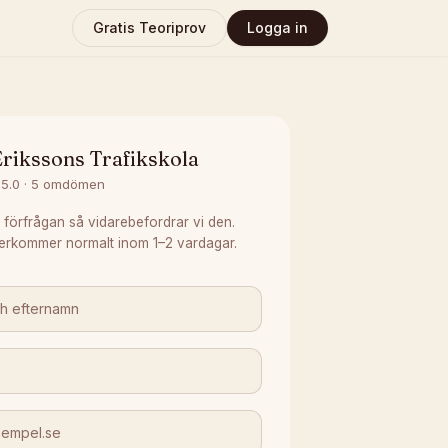
Gratis Teoriprov
Logga in
rikssons Trafikskola
5.0
·
5
omdömen
 förfrågan så vidarebefordrar vi den.
erkommer normalt inom 1–2 vardagar.