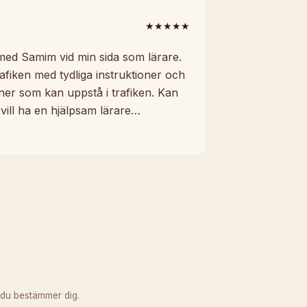
★★★★★
e med Samim vid min sida som lärare.
rafiken med tydliga instruktioner och
ioner som kan uppstå i trafiken. Kan
vill ha en hjälpsam lärare…
 du bestämmer dig.