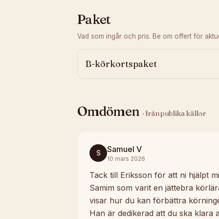
Paket
Vad som ingår och pris. Be om offert för aktuel
B-körkortspaket
Omdömen
· från publika källor
Samuel V
S
10 mars 2026
Tack till Eriksson för att ni hjälpt mi
Samim som varit en jättebra körlä
visar hur du kan förbättra körning
Han är dedikerad att du ska klara a