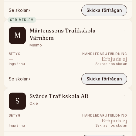
Se skolan
›
Skicka förfrågan
STR-MEDLEM
Mårtenssons Trafikskola
M
Värnhem
Malmö
BETYG
HANDLEDARUTBILDNING
—
Erbjuds ej
Inga ännu
Saknas hos skolan
Se skolan
›
Skicka förfrågan
Svärds Trafikskola AB
S
Oxie
BETYG
HANDLEDARUTBILDNING
—
Erbjuds ej
Inga ännu
Saknas hos skolan