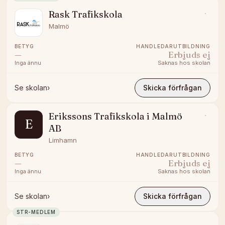
Rask Trafikskola
Malmö
BETYG
HANDLEDARUTBILDNING
—
Erbjuds ej
Inga ännu
Saknas hos skolan
Se skolan
›
Skicka förfrågan
Erikssons Trafikskola i Malmö
E
AB
Limhamn
BETYG
HANDLEDARUTBILDNING
—
Erbjuds ej
Inga ännu
Saknas hos skolan
Se skolan
›
Skicka förfrågan
STR-MEDLEM