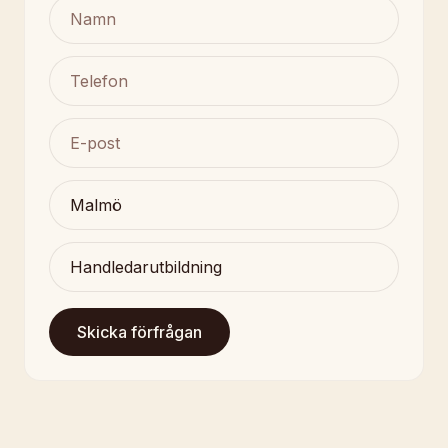
Skicka förfrågan