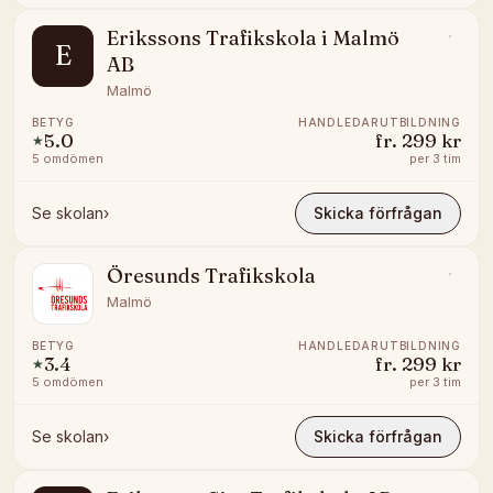
Erikssons Trafikskola i Malmö
E
AB
Malmö
BETYG
HANDLEDARUTBILDNING
5.0
fr.
299 kr
★
5
omdömen
per
3 tim
Se skolan
›
Skicka förfrågan
Öresunds Trafikskola
Malmö
BETYG
HANDLEDARUTBILDNING
3.4
fr.
299 kr
★
5
omdömen
per
3 tim
Se skolan
›
Skicka förfrågan