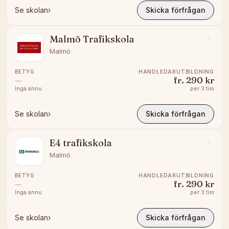
Se skolan
›
Skicka förfrågan
Malmö Trafikskola
Malmö
BETYG
HANDLEDARUTBILDNING
—
fr.
290 kr
Inga ännu
per
3 tim
Se skolan
›
Skicka förfrågan
E4 trafikskola
Malmö
BETYG
HANDLEDARUTBILDNING
—
fr.
290 kr
Inga ännu
per
3 tim
Se skolan
›
Skicka förfrågan