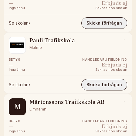
—
Erbjuds ej
Inga ännu
Saknas hos skolan
Se skolan
›
Skicka förfrågan
Pauli Trafikskola
Malmö
BETYG
HANDLEDARUTBILDNING
—
Erbjuds ej
Inga ännu
Saknas hos skolan
Se skolan
›
Skicka förfrågan
Mårtenssons Trafikskola AB
M
Limhamn
BETYG
HANDLEDARUTBILDNING
—
Erbjuds ej
Inga ännu
Saknas hos skolan