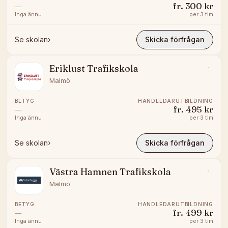
—
fr.
300 kr
Inga ännu
per
3 tim
Se skolan
›
Skicka förfrågan
Eriklust Trafikskola
Malmö
BETYG
HANDLEDARUTBILDNING
—
fr.
495 kr
Inga ännu
per
3 tim
Se skolan
›
Skicka förfrågan
Västra Hamnen Trafikskola
Malmö
BETYG
HANDLEDARUTBILDNING
—
fr.
499 kr
Inga ännu
per
3 tim