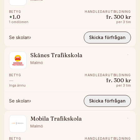
BETYG
HANDLEDARUTBILDNING
1.0
fr.
300 kr
★
1
omdömen
per
3 tim
Se skolan
›
Skicka förfrågan
Skånes Trafikskola
Malmö
BETYG
HANDLEDARUTBILDNING
—
fr.
300 kr
Inga ännu
per
3 tim
Se skolan
›
Skicka förfrågan
Mobila Trafikskola
Malmö
BETYG
HANDLEDARUTBILDNING