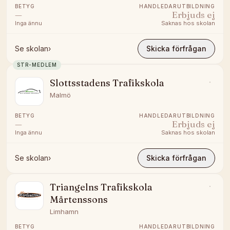
BETYG
HANDLEDARUTBILDNING
—
Erbjuds ej
Inga ännu
Saknas hos skolan
Se skolan
›
Skicka förfrågan
STR-MEDLEM
Slottsstadens Trafikskola
Malmö
BETYG
HANDLEDARUTBILDNING
—
Erbjuds ej
Inga ännu
Saknas hos skolan
Se skolan
›
Skicka förfrågan
Triangelns Trafikskola
Mårtenssons
Limhamn
BETYG
HANDLEDARUTBILDNING