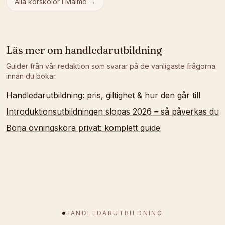
Alla körskolor i
Malmö
→
Läs mer om
handledarutbildning
Guider från vår redaktion som svarar på de vanligaste frågorna
innan du bokar.
Handledarutbildning: pris, giltighet & hur den går till
Introduktionsutbildningen slopas 2026 – så påverkas du
Börja övningsköra privat: komplett guide
HANDLEDARUTBILDNING