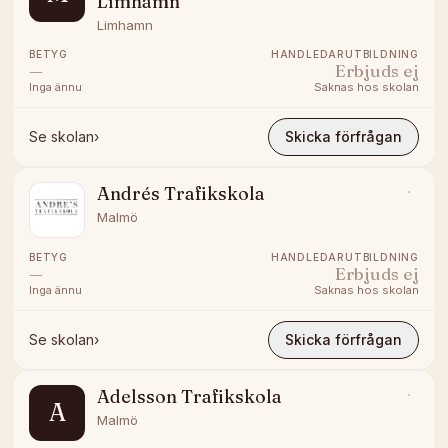
Limhamn
Limhamn
BETYG
HANDLEDARUTBILDNING
—
Erbjuds ej
Inga ännu
Saknas hos skolan
Se skolan
›
Skicka förfrågan
Andrés Trafikskola
Malmö
BETYG
HANDLEDARUTBILDNING
—
Erbjuds ej
Inga ännu
Saknas hos skolan
Se skolan
›
Skicka förfrågan
Adelsson Trafikskola
A
Malmö