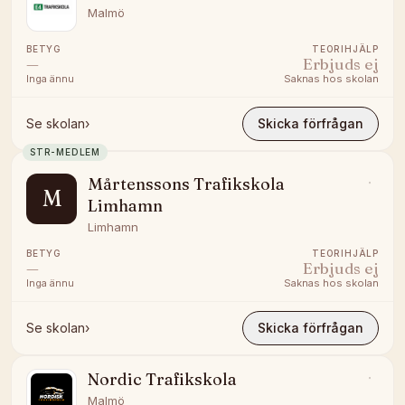
Malmö
BETYG
TEORIHJÄLP
—
Erbjuds ej
Inga ännu
Saknas hos skolan
Se skolan
›
Skicka förfrågan
STR-MEDLEM
Mårtenssons Trafikskola
M
Limhamn
Limhamn
BETYG
TEORIHJÄLP
—
Erbjuds ej
Inga ännu
Saknas hos skolan
Se skolan
›
Skicka förfrågan
Nordic Trafikskola
Malmö