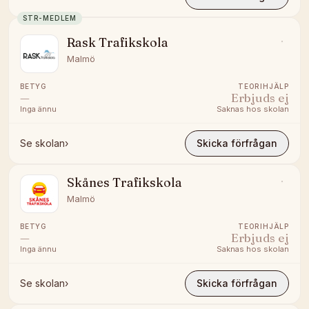
STR-MEDLEM
Rask Trafikskola
Malmö
BETYG
TEORIHJÄLP
—
Erbjuds ej
Inga ännu
Saknas hos skolan
Se skolan
›
Skicka förfrågan
Skånes Trafikskola
Malmö
BETYG
TEORIHJÄLP
—
Erbjuds ej
Inga ännu
Saknas hos skolan
Se skolan
›
Skicka förfrågan