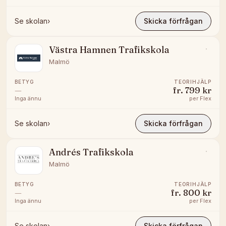
Se skolan
›
Skicka förfrågan
Västra Hamnen Trafikskola
Malmö
BETYG
TEORIHJÄLP
—
fr.
799 kr
Inga ännu
per
Flex
Se skolan
›
Skicka förfrågan
Andrés Trafikskola
Malmö
BETYG
TEORIHJÄLP
—
fr.
800 kr
Inga ännu
per
Flex
Se skolan
›
Skicka förfrågan