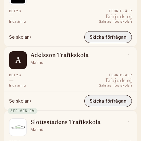
BETYG
TEORIHJÄLP
—
Erbjuds ej
Inga ännu
Saknas hos skolan
Se skolan
›
Skicka förfrågan
Adelsson Trafikskola
A
Malmö
BETYG
TEORIHJÄLP
—
Erbjuds ej
Inga ännu
Saknas hos skolan
Se skolan
›
Skicka förfrågan
STR-MEDLEM
Slottsstadens Trafikskola
Malmö