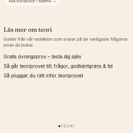
Alla körskolor i
Malmö
→
Läs mer om
teori
Guider från vår redaktion som svarar på de vanligaste frågorna
innan du bokar.
Gratis övningsprov – testa dig själv
Så går teoriprovet till: frågor, godkäntgräns & tid
Så pluggar du rätt inför teoriprovet
TEORI