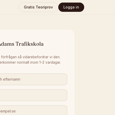
Gratis Teoriprov
Logga in
Adams Trafikskola
 förfrågan så vidarebefordrar vi den.
erkommer normalt inom 1–2 vardagar.