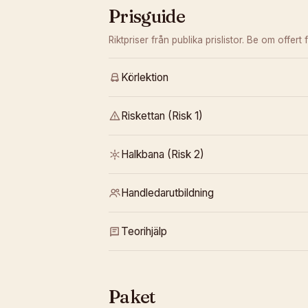
Prisguide
Riktpriser från publika prislistor. Be om offert f
Körlektion
Riskettan (Risk 1)
Halkbana (Risk 2)
Handledarutbildning
Teorihjälp
Paket