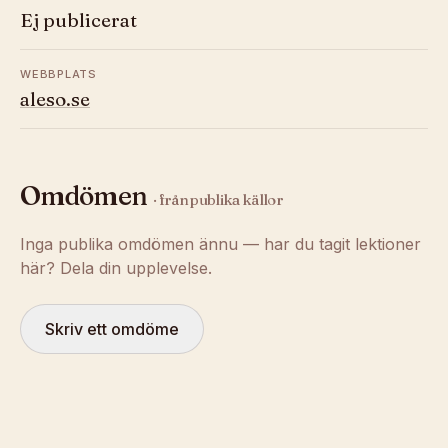
Ej publicerat
WEBBPLATS
aleso.se
Omdömen
· från publika källor
Inga publika omdömen ännu — har du tagit lektioner
här? Dela din upplevelse.
Skriv ett omdöme