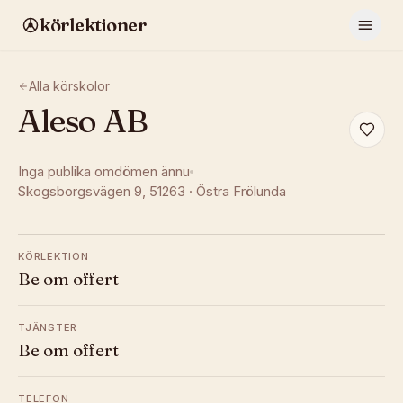
körlektioner
Alla körskolor
Aleso AB
Inga publika omdömen ännu
Skogsborgsvägen 9
, 51263
·
Östra Frölunda
KÖRLEKTION
Be om offert
TJÄNSTER
Be om offert
TELEFON