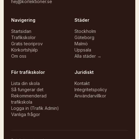
hej@korlektioner.se
Navigering
Städer
Startsidan
Stockholm
Trafikskolor
Göteborg
Gratis teoriprov
Malmö
Körkortshjälp
Uppsala
Om oss
Alla städer →
För trafikskolor
Juridiskt
Lista din skola
Kontakt
Så fungerar det
Integritetspolicy
Rekommenderad
Användarvillkor
trafikskola
Logga in (Trafik Admin)
Vanliga frågor