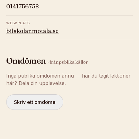
0141756758
WEBBPLATS
bilskolanmotala.se
Omdömen
· från publika källor
Inga publika omdömen ännu — har du tagit lektioner
här? Dela din upplevelse.
Skriv ett omdöme