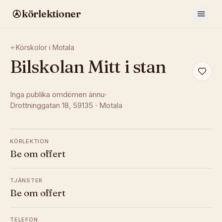
körlektioner
Körskolor i
Motala
Bilskolan Mitt i stan
Inga publika omdömen ännu
Drottninggatan 18
, 59135
·
Motala
KÖRLEKTION
Be om offert
TJÄNSTER
Be om offert
TELEFON