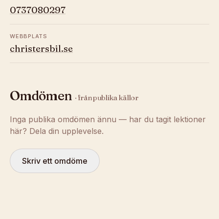
0737080297
WEBBPLATS
christersbil.se
Omdömen
· från publika källor
Inga publika omdömen ännu — har du tagit lektioner
här? Dela din upplevelse.
Skriv ett omdöme