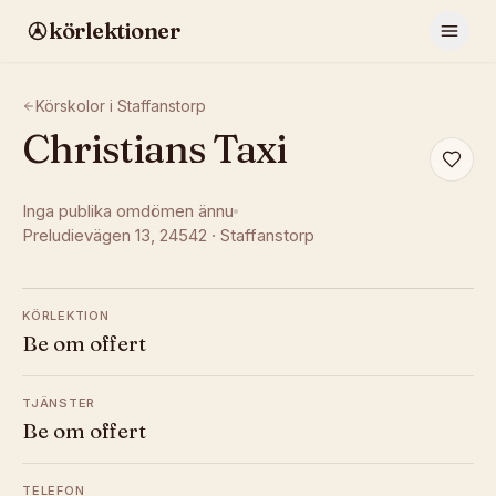
körlektioner
Körskolor i
Staffanstorp
Christians Taxi
Inga publika omdömen ännu
Preludievägen 13
, 24542
·
Staffanstorp
KÖRLEKTION
Be om offert
TJÄNSTER
Be om offert
TELEFON