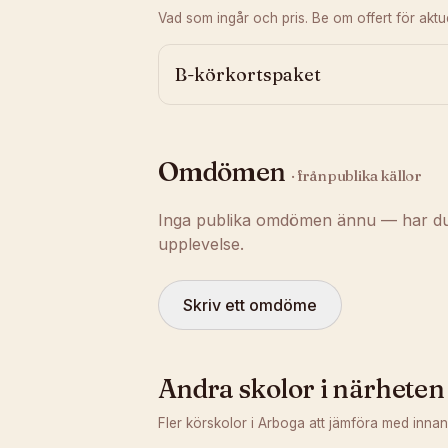
Vad som ingår och pris. Be om offert för aktuel
B-körkortspaket
Omdömen
· från publika källor
Inga publika omdömen ännu — har du t
upplevelse.
Skriv ett omdöme
Andra skolor i närheten
Fler körskolor i
Arboga
att jämföra med innan