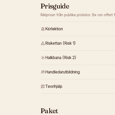
Prisguide
Riktpriser från publika prislistor. Be om offert f
Körlektion
Riskettan (Risk 1)
Halkbana (Risk 2)
Handledarutbildning
Teorihjälp
Paket