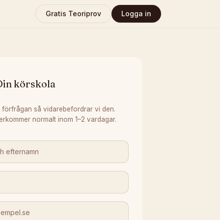
Gratis Teoriprov
Logga in
Din körskola
 förfrågan så vidarebefordrar vi den.
erkommer normalt inom 1–2 vardagar.