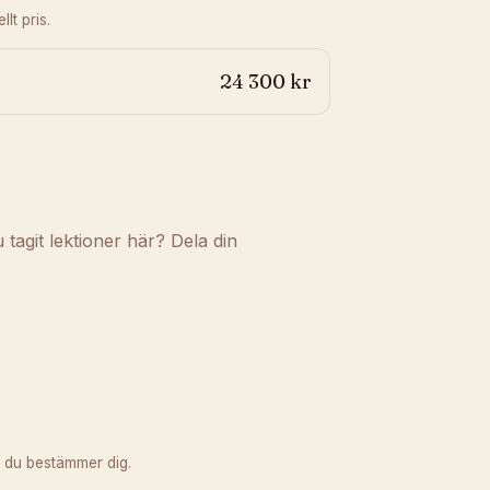
lt pris.
24 300 kr
agit lektioner här? Dela din
 du bestämmer dig.