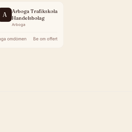
Arboga Trafikskola
A
Handelsbolag
Arboga
Inga omdömen
Be om offert