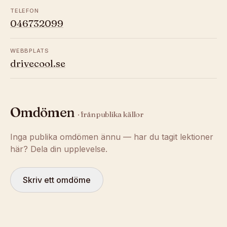
TELEFON
046732099
WEBBPLATS
drivecool.se
Omdömen
· från publika källor
Inga publika omdömen ännu — har du tagit lektioner
här? Dela din upplevelse.
Skriv ett omdöme