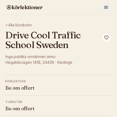
körlektioner
Alla körskolor
Drive Cool Traffic
School Sweden
Inga publika omdömen ännu
Högalidsvägen 141B
, 24436
·
Kävlinge
KÖRLEKTION
Be om offert
TJÄNSTER
Be om offert