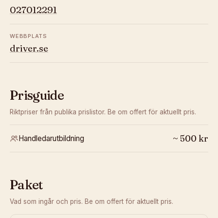
027012291
WEBBPLATS
driver.se
Prisguide
Riktpriser från publika prislistor. Be om offert för aktuellt pris.
~
500
kr
Handledarutbildning
Paket
Vad som ingår och pris. Be om offert för aktuellt pris.