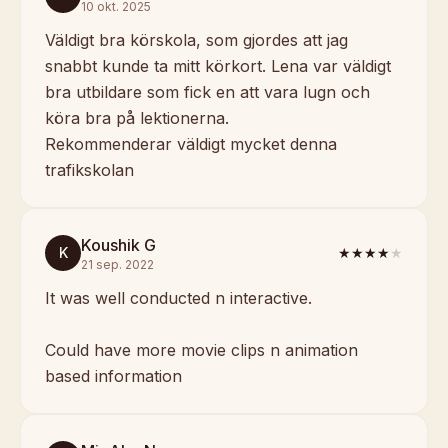
10 okt. 2025
Väldigt bra körskola, som gjordes att jag
snabbt kunde ta mitt körkort. Lena var väldigt
bra utbildare som fick en att vara lugn och
köra bra på lektionerna.
Rekommenderar väldigt mycket denna
trafikskolan
Koushik G
K
★★★★
★
21 sep. 2022
It was well conducted n interactive.
Could have more movie clips n animation
based information