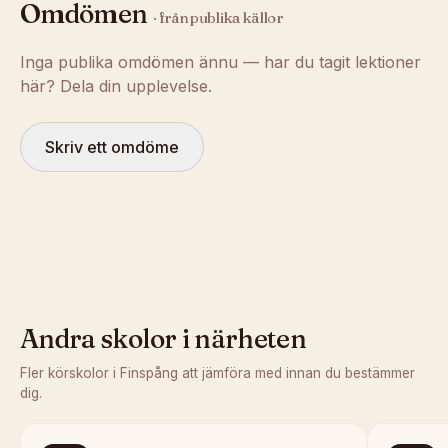
Omdömen
· från publika källor
Inga publika omdömen ännu — har du tagit lektioner
här? Dela din upplevelse.
Skriv ett omdöme
Andra skolor i närheten
Fler körskolor i
Finspång
att jämföra med innan du bestämmer
dig.