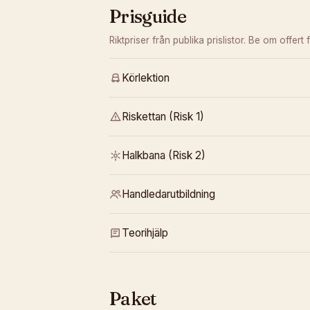
Prisguide
Riktpriser från publika prislistor. Be om offert f
Körlektion
Riskettan (Risk 1)
Halkbana (Risk 2)
Handledarutbildning
Teorihjälp
Paket