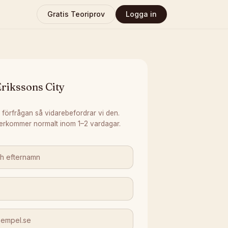
Gratis Teoriprov
Logga in
rikssons City
 förfrågan så vidarebefordrar vi den.
erkommer normalt inom 1–2 vardagar.