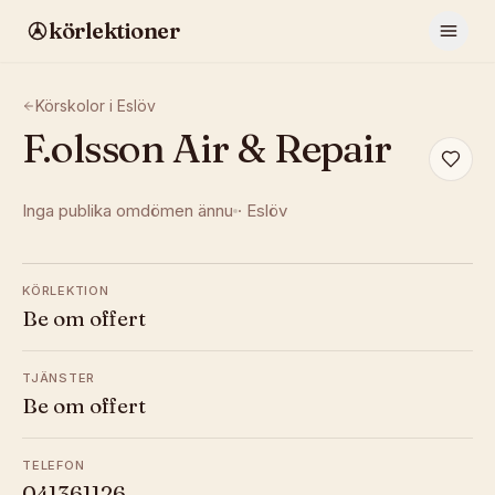
körlektioner
Körskolor i
Eslöv
F.olsson Air & Repair
Inga publika omdömen ännu
·
Eslöv
KÖRLEKTION
Be om offert
TJÄNSTER
Be om offert
TELEFON
041361126