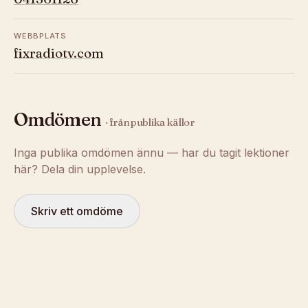
WEBBPLATS
fixradiotv.com
Omdömen
· från publika källor
Inga publika omdömen ännu — har du tagit lektioner
här? Dela din upplevelse.
Skriv ett omdöme