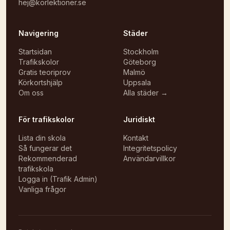
hej@korlektioner.se
Navigering
Städer
Startsidan
Stockholm
Trafikskolor
Göteborg
Gratis teoriprov
Malmö
Körkortshjälp
Uppsala
Om oss
Alla städer →
För trafikskolor
Juridiskt
Lista din skola
Kontakt
Så fungerar det
Integritetspolicy
Rekommenderad
Användarvillkor
trafikskola
Logga in (Trafik Admin)
Vanliga frågor