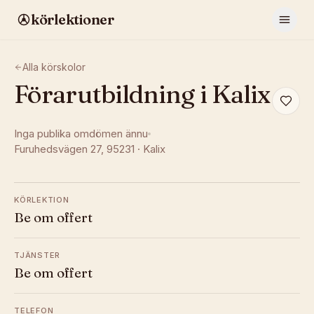
körlektioner
Alla körskolor
Förarutbildning i Kalix
Inga publika omdömen ännu
Furuhedsvägen 27
, 95231
·
Kalix
KÖRLEKTION
Be om offert
TJÄNSTER
Be om offert
TELEFON