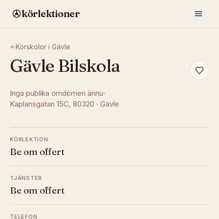
körlektioner
Körskolor i
Gävle
Gävle Bilskola
Inga publika omdömen ännu
Kaplansgatan 15C
, 80320
·
Gävle
KÖRLEKTION
Be om offert
TJÄNSTER
Be om offert
TELEFON