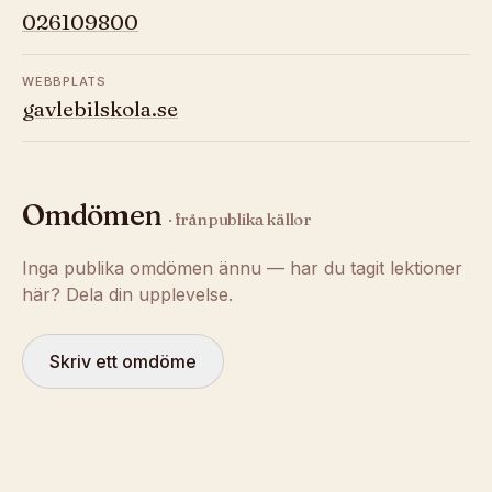
026109800
WEBBPLATS
gavlebilskola.se
Omdömen
· från publika källor
Inga publika omdömen ännu — har du tagit lektioner
här? Dela din upplevelse.
Skriv ett omdöme