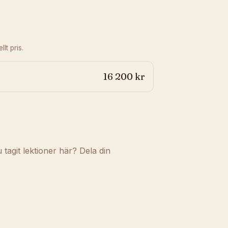
lt pris.
16 200 kr
agit lektioner här? Dela din