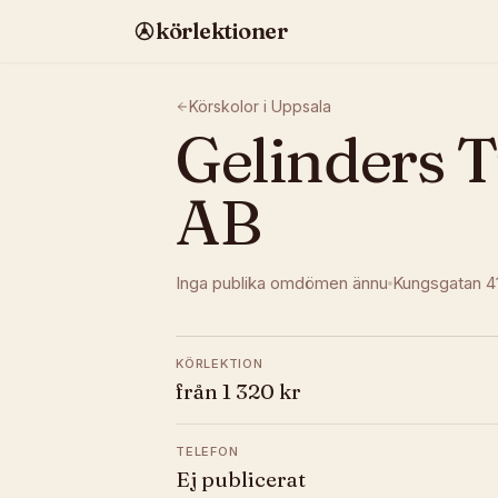
körlektioner
Körskolor i
Uppsala
Gelinders T
AB
Inga publika omdömen ännu
Kungsgatan 4
KÖRLEKTION
från 1 320 kr
TELEFON
Ej publicerat