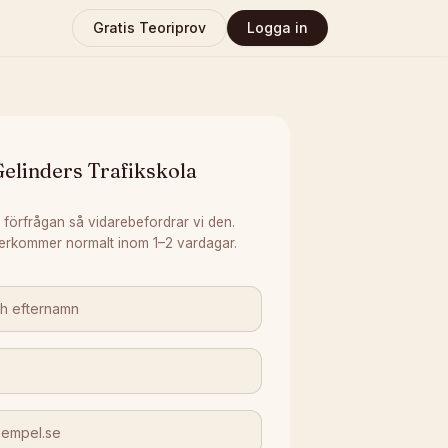
Gratis Teoriprov
Logga in
elinders Trafikskola
 förfrågan så vidarebefordrar vi den.
erkommer normalt inom 1–2 vardagar.