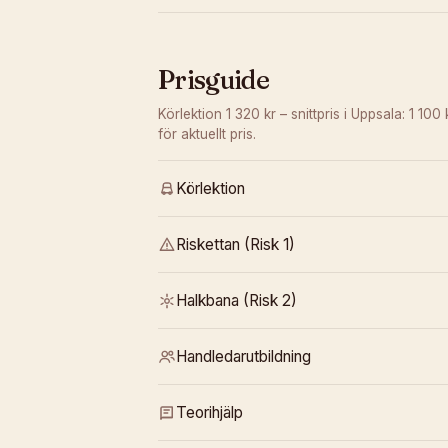
Prisguide
Körlektion 1 320 kr – snittpris i Uppsala: 1 100 
för aktuellt pris.
Körlektion
Riskettan (Risk 1)
Halkbana (Risk 2)
Handledarutbildning
Teorihjälp