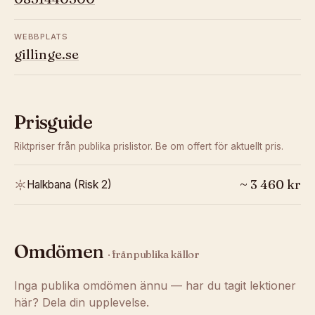
WEBBPLATS
gillinge.se
Prisguide
Riktpriser från publika prislistor. Be om offert för aktuellt pris.
~
3 460
kr
Halkbana (Risk 2)
Omdömen
· från publika källor
Inga publika omdömen ännu — har du tagit lektioner
här? Dela din upplevelse.