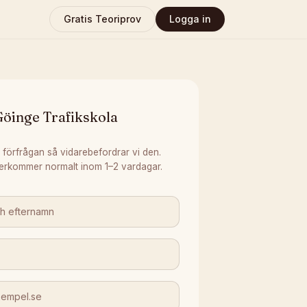
Gratis Teoriprov
Logga in
Göinge Trafikskola
 förfrågan så vidarebefordrar vi den.
erkommer normalt inom 1–2 vardagar.