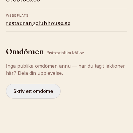
WEBBPLATS
restaurangclubhouse.se
Omdömen
· från publika källor
Inga publika omdömen ännu — har du tagit lektioner
här? Dela din upplevelse.
Skriv ett omdöme