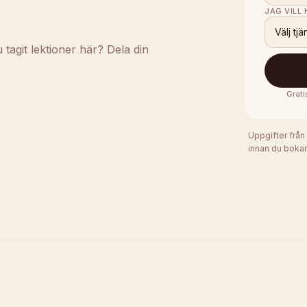
JAG VILL
Välj tjä
agit lektioner här? Dela din
Grati
Uppgifter från
innan du bokar