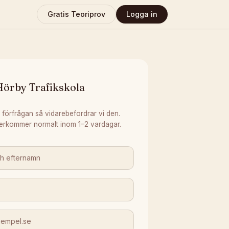
Gratis Teoriprov
Logga in
Hörby Trafikskola
 förfrågan så vidarebefordrar vi den.
erkommer normalt inom 1–2 vardagar.