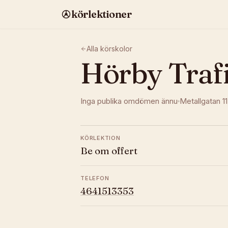
körlektioner
Alla körskolor
Hörby Traf
Inga publika omdömen ännu
Metallgatan 11
KÖRLEKTION
Be om offert
TELEFON
4641513353