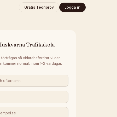
Gratis Teoriprov
Logga in
Huskvarna Trafikskola
 förfrågan så vidarebefordrar vi den.
erkommer normalt inom 1–2 vardagar.