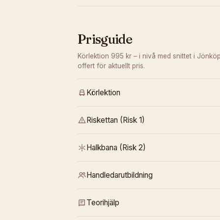
Prisguide
Körlektion 995 kr – i nivå med snittet i Jönkö
offert för aktuellt pris.
Körlektion
Riskettan (Risk 1)
Halkbana (Risk 2)
Handledarutbildning
Teorihjälp