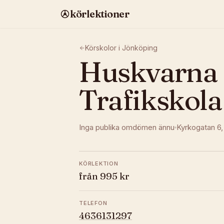
körlektioner
Körskolor i
Jönköping
Huskvarna
Trafikskola
Inga publika omdömen ännu
Kyrkogatan 6
KÖRLEKTION
från 995 kr
TELEFON
4636131297