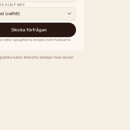
 HA HJÄLP MED
nst (valfritt)
Skicka förfrågan
· vi delar uppgifterna endast med
Huskvarna
 publika källor. Bekräfta detaljer med skolan
.