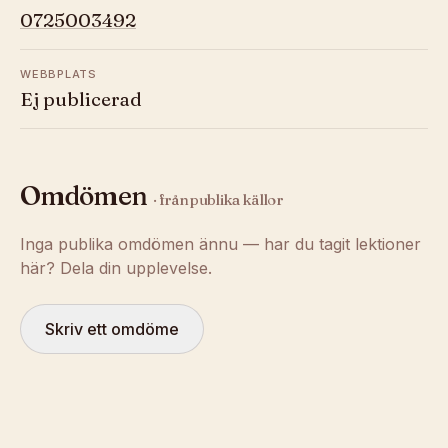
0725003492
WEBBPLATS
Ej publicerad
Omdömen
· från publika källor
Inga publika omdömen ännu — har du tagit lektioner
här? Dela din upplevelse.
Skriv ett omdöme