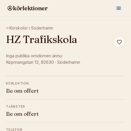
körlektioner
Körskolor i
Söderhamn
HZ Trafikskola
Inga publika omdömen ännu
Köpmangatan 13
, 82630
·
Söderhamn
KÖRLEKTION
Be om offert
TJÄNSTER
Be om offert
TELEFON