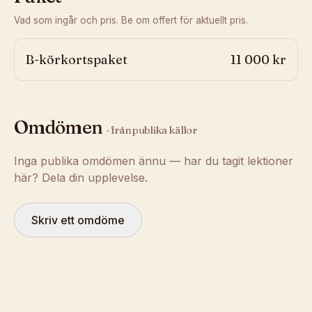
Vad som ingår och pris. Be om offert för aktuellt pris.
B-körkortspaket
11 000 kr
Omdömen
· från publika källor
Inga publika omdömen ännu — har du tagit lektioner
här? Dela din upplevelse.
Skriv ett omdöme