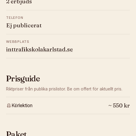
2 erbjuds
TELEFON
Ej publicerat
WEBBPLATS
inttrafikskolakarlstad.se
Prisguide
Riktpriser från publika prislistor. Be om offert för aktuellt pris.
~
550
kr
Körlektion
Paket