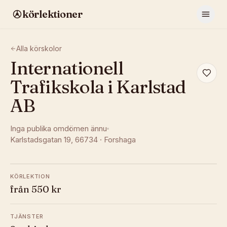
körlektioner
Alla körskolor
Internationell
Trafikskola i Karlstad
AB
Inga publika omdömen ännu
Karlstadsgatan 19
, 66734
·
Forshaga
KÖRLEKTION
från 550 kr
TJÄNSTER