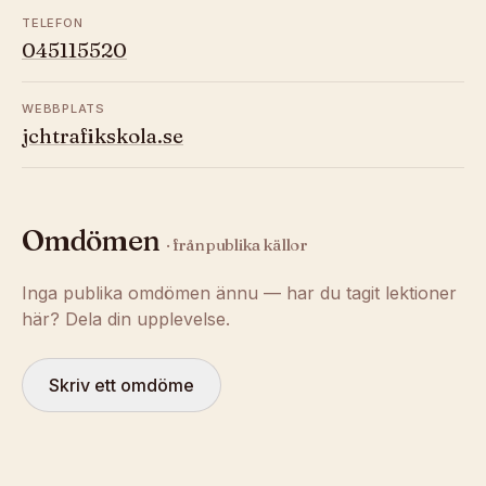
TELEFON
045115520
WEBBPLATS
jchtrafikskola.se
Omdömen
· från publika källor
Inga publika omdömen ännu — har du tagit lektioner
här? Dela din upplevelse.
Skriv ett omdöme