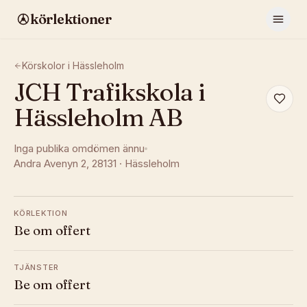
körlektioner
Körskolor i
Hässleholm
JCH Trafikskola i
Hässleholm AB
Inga publika omdömen ännu
Andra Avenyn 2
, 28131
·
Hässleholm
KÖRLEKTION
Be om offert
TJÄNSTER
Be om offert