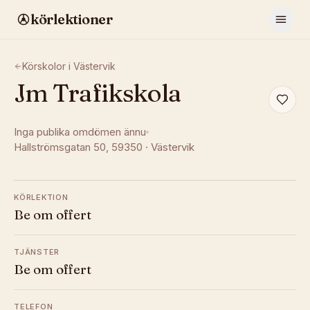
körlektioner
Körskolor i
Västervik
Jm Trafikskola
Inga publika omdömen ännu
Hallströmsgatan 50
, 59350
·
Västervik
KÖRLEKTION
Be om offert
TJÄNSTER
Be om offert
TELEFON