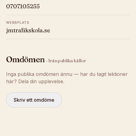
0707105255
WEBBPLATS
jmtrafikskola.se
Omdömen
· från publika källor
Inga publika omdömen ännu — har du tagit lektioner
här? Dela din upplevelse.
Skriv ett omdöme