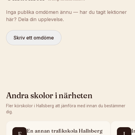
Inga publika omdömen ännu — har du tagit lektioner
här? Dela din upplevelse.
Skriv ett omdöme
Andra skolor i närheten
Fler körskolor i
Hallsberg
att jämföra med innan du bestämmer
dig.
En annan trafikskola Hallsberg
I
E
I