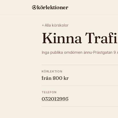
körlektioner
Alla körskolor
Kinna Traf
Inga publika omdömen ännu
Prästgatan 9 
KÖRLEKTION
från 800 kr
TELEFON
032012995