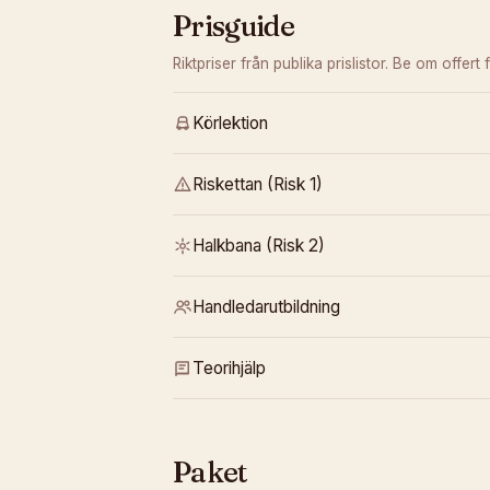
Prisguide
Riktpriser från publika prislistor. Be om offert f
Körlektion
Riskettan (Risk 1)
Halkbana (Risk 2)
Handledarutbildning
Teorihjälp
Paket