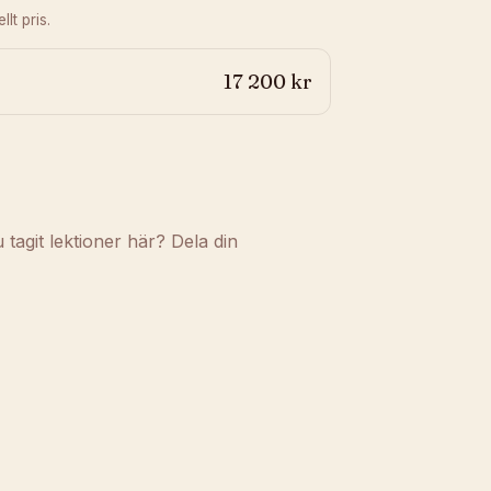
lt pris.
17 200 kr
agit lektioner här? Dela din