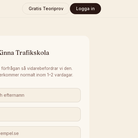
Gratis Teoriprov
Logga in
inna Trafikskola
 förfrågan så vidarebefordrar vi den.
erkommer normalt inom 1–2 vardagar.