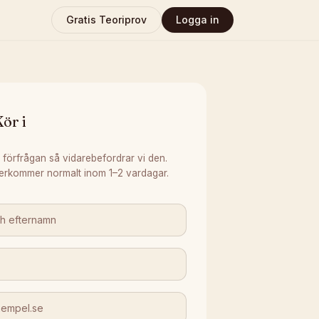
Gratis Teoriprov
Logga in
ör i
 förfrågan så vidarebefordrar vi den.
erkommer normalt inom 1–2 vardagar.