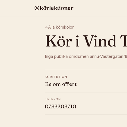
körlektioner
Alla körskolor
Kör i Vind 
Inga publika omdömen ännu
Västergatan 
KÖRLEKTION
Be om offert
TELEFON
0733303710