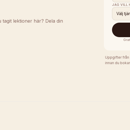
JAG VILL
Välj tjä
agit lektioner här? Dela din
Grat
Uppgifter från
innan du bokar