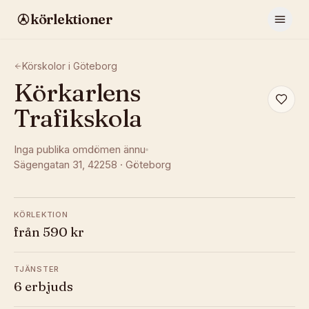
körlektioner
Körskolor i
Göteborg
Körkarlens
Trafikskola
Inga publika omdömen ännu
Sägengatan 31
, 42258
·
Göteborg
KÖRLEKTION
från 590 kr
TJÄNSTER
6 erbjuds