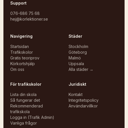
Support
076-686 75 68
hej@korlektioner.se
Navigering
Städer
Startsidan
Stockholm
Trafikskolor
Göteborg
Gratis teoriprov
Malmö
Körkortshjälp
Uppsala
Om oss
Alla städer →
För trafikskolor
Juridiskt
Lista din skola
Kontakt
Så fungerar det
Integritetspolicy
Rekommenderad
Användarvillkor
trafikskola
Logga in (Trafik Admin)
Vanliga frågor