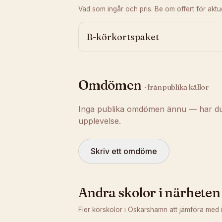
Vad som ingår och pris. Be om offert för aktuel
B-körkortspaket
Omdömen
· från publika källor
Inga publika omdömen ännu — har du t
upplevelse.
Skriv ett omdöme
Andra skolor i närheten
Fler körskolor i
Oskarshamn
att jämföra med 