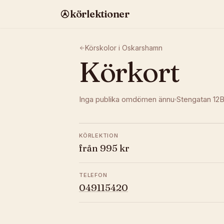
körlektioner
Körskolor i
Oskarshamn
Körkort
Inga publika omdömen ännu
Stengatan 12
KÖRLEKTION
från 995 kr
TELEFON
049115420