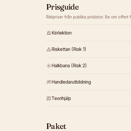
Prisguide
Riktpriser från publika prislistor. Be om offert f
Körlektion
Riskettan (Risk 1)
Halkbana (Risk 2)
Handledarutbildning
Teorihjälp
Paket