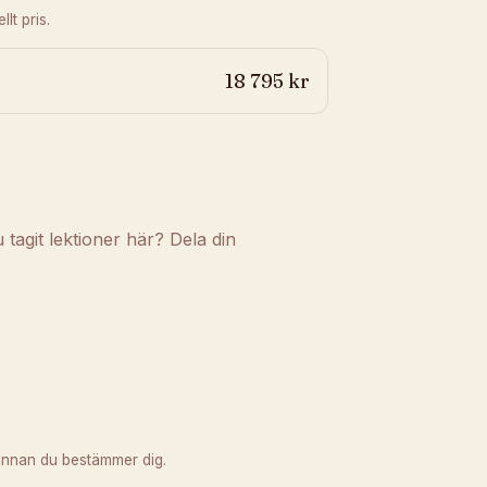
lt pris.
18 795 kr
agit lektioner här? Dela din
innan du bestämmer dig.