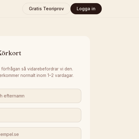
Gratis Teoriprov
Logga in
Körkort
 förfrågan så vidarebefordrar vi den.
erkommer normalt inom 1–2 vardagar.