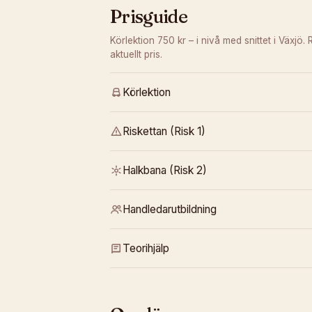
Prisguide
Körlektion 750 kr – i nivå med snittet i Växjö.
R
aktuellt pris.
Körlektion
Riskettan (Risk 1)
Halkbana (Risk 2)
Handledarutbildning
Teorihjälp