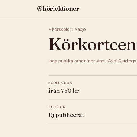
körlektioner
Körskolor i
Växjö
Körkortcen
Inga publika omdömen ännu
Axel Quidings
KÖRLEKTION
från 750 kr
TELEFON
Ej publicerat