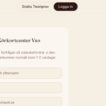
Gratis Teoriprov
Logga in
Körkortcenter Vxo
 förfrågan så vidarebefordrar vi den.
erkommer normalt inom 1–2 vardagar.