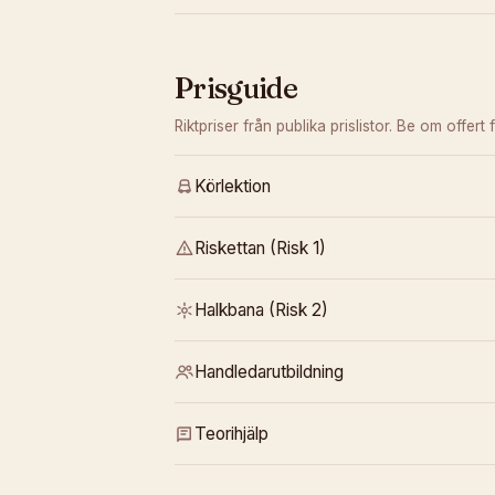
Prisguide
Riktpriser från publika prislistor. Be om offert f
Körlektion
Riskettan (Risk 1)
Halkbana (Risk 2)
Handledarutbildning
Teorihjälp