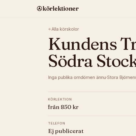
körlektioner
Alla körskolor
Kundens Tra
Södra Stoc
Inga publika omdömen ännu
Stora Björnen
KÖRLEKTION
från 850 kr
TELEFON
Ej publicerat