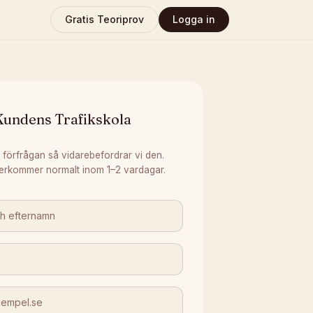
Gratis Teoriprov
Logga in
Kundens Trafikskola
 förfrågan så vidarebefordrar vi den.
erkommer normalt inom 1–2 vardagar.