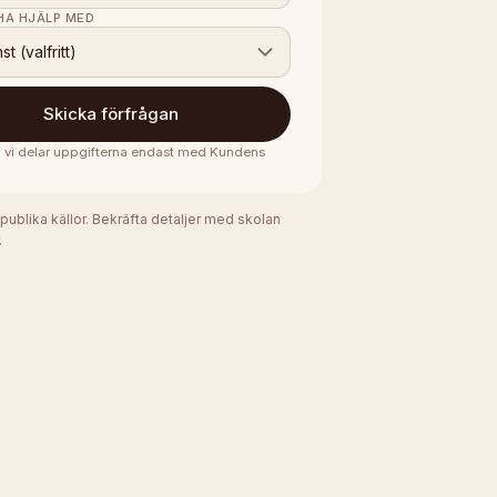
 HA HJÄLP MED
nst (valfritt)
Skicka förfrågan
 · vi delar uppgifterna endast med
Kundens
 publika källor. Bekräfta detaljer med skolan
.