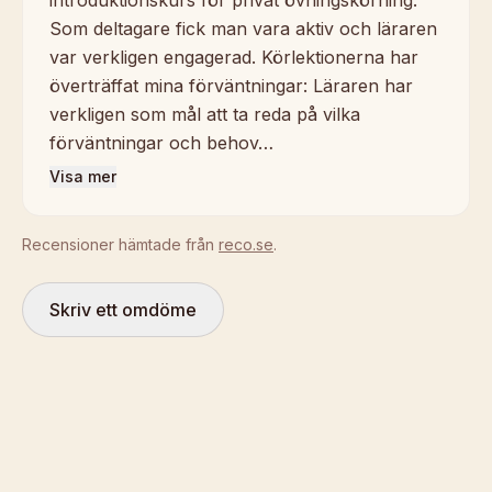
introduktionskurs för privat övningskörning.
Som deltagare fick man vara aktiv och läraren
var verkligen engagerad. Körlektionerna har
överträffat mina förväntningar: Läraren har
verkligen som mål att ta reda på vilka
förväntningar och behov…
Visa mer
Recensioner hämtade från
reco.se
.
Skriv ett omdöme