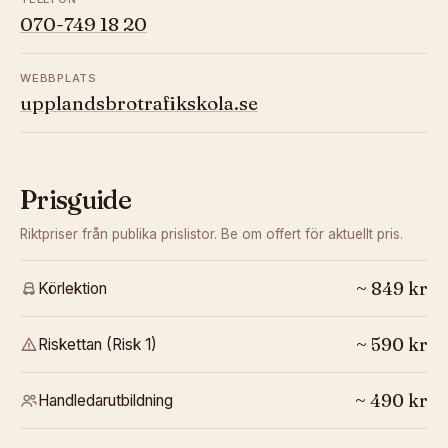
070-749 18 20
WEBBPLATS
upplandsbrotrafikskola.se
Prisguide
Riktpriser från publika prislistor. Be om offert för aktuellt pris.
~
849
kr
Körlektion
~
590
kr
Riskettan (Risk 1)
~
490
kr
Handledarutbildning