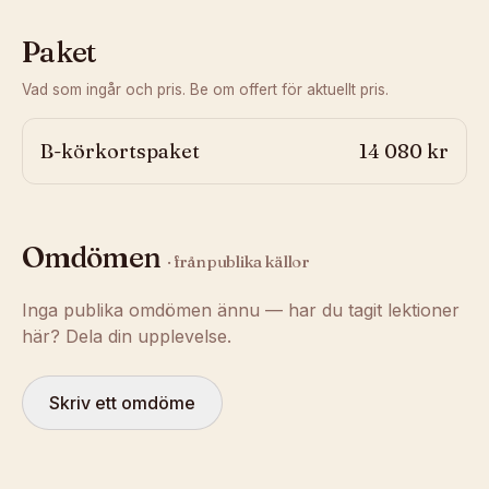
Paket
Vad som ingår och pris. Be om offert för aktuellt pris.
B-körkortspaket
14 080 kr
Omdömen
· från publika källor
Inga publika omdömen ännu — har du tagit lektioner
här? Dela din upplevelse.
Skriv ett omdöme