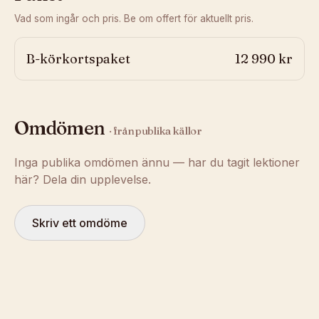
Vad som ingår och pris. Be om offert för aktuellt pris.
B-körkortspaket
12 990 kr
Omdömen
· från publika källor
Inga publika omdömen ännu — har du tagit lektioner
här? Dela din upplevelse.
Skriv ett omdöme