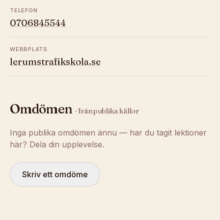
TELEFON
0706845544
WEBBPLATS
lerumstrafikskola.se
Omdömen
· från publika källor
Inga publika omdömen ännu — har du tagit lektioner
här? Dela din upplevelse.
Skriv ett omdöme