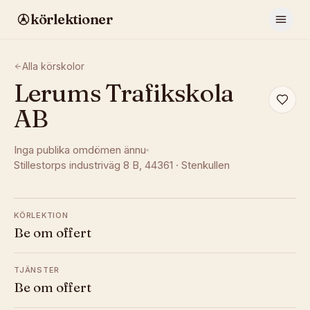
körlektioner
Alla körskolor
Lerums Trafikskola
AB
Inga publika omdömen ännu
Stillestorps industriväg 8 B
, 44361
·
Stenkullen
KÖRLEKTION
Be om offert
TJÄNSTER
Be om offert