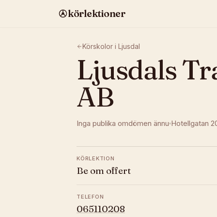
körlektioner
Körskolor i
Ljusdal
Ljusdals Tr
AB
Inga publika omdömen ännu
Hotellgatan 2
KÖRLEKTION
Be om offert
TELEFON
065110208