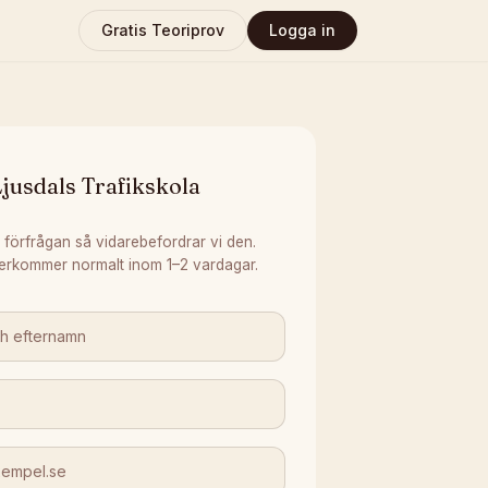
Gratis Teoriprov
Logga in
jusdals Trafikskola
 förfrågan så vidarebefordrar vi den.
erkommer normalt inom 1–2 vardagar.