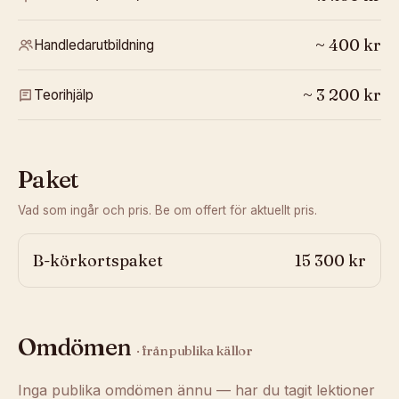
~
400
kr
Handledarutbildning
~
3 200
kr
Teorihjälp
Paket
Vad som ingår och pris. Be om offert för aktuellt pris.
B-körkortspaket
15 300 kr
Omdömen
· från publika källor
Inga publika omdömen ännu — har du tagit lektioner