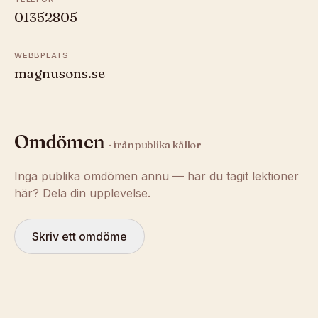
01352805
WEBBPLATS
magnusons.se
Omdömen
· från publika källor
Inga publika omdömen ännu — har du tagit lektioner
här? Dela din upplevelse.
Skriv ett omdöme