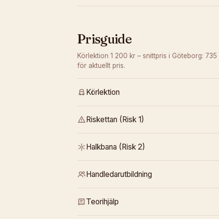
Prisguide
Körlektion 1 200 kr – snittpris i Göteborg: 735 
för aktuellt pris.
Körlektion
Riskettan (Risk 1)
Halkbana (Risk 2)
Handledarutbildning
Teorihjälp