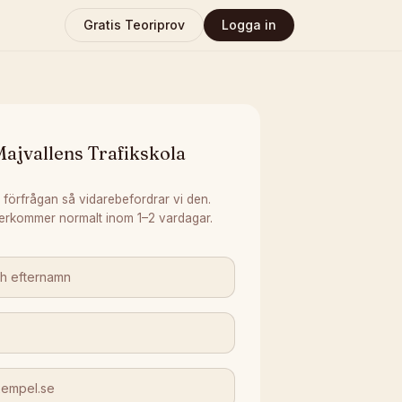
Gratis Teoriprov
Logga in
ajvallens Trafikskola
 förfrågan så vidarebefordrar vi den.
erkommer normalt inom 1–2 vardagar.