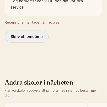
Tog körkortet där 2000 och det var bra
service
Recensioner hämtade från
reco.se
.
Skriv ett omdöme
Andra skolor i närheten
Fler körskolor i
Ludvika
att jämföra med innan du bestämmer
dig.