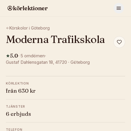
körlektioner
Körskolor i
Göteborg
Moderna Trafikskola
5.0
·
5
omdömen
Gustaf Dahlensgatan 18
, 41720
·
Göteborg
KÖRLEKTION
från 630 kr
TJÄNSTER
6 erbjuds
TELEFON