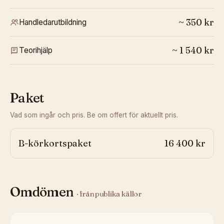
~
350
kr
Handledarutbildning
~
1 540
kr
Teorihjälp
Paket
Vad som ingår och pris. Be om offert för aktuellt pris.
B-körkortspaket
16 400 kr
Omdömen
· från publika källor