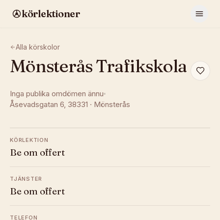
körlektioner
Alla körskolor
Mönsterås Trafikskola
Inga publika omdömen ännu
Åsevadsgatan 6
, 38331
·
Mönsterås
KÖRLEKTION
Be om offert
TJÄNSTER
Be om offert
TELEFON