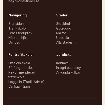
hej@korlektioner.se
Navigering
Städer
Startsidan
Stockholm
Trafikskolor
Göteborg
Gratis teoriprov
Malmö
Körkortshjälp
Uppsala
Om oss
Alla städer →
För trafikskolor
Juridiskt
Lista din skola
Kontakt
Så fungerar det
Integritetspolicy
Rekommenderad
Användarvillkor
trafikskola
Logga in (Trafik Admin)
Vanliga frågor