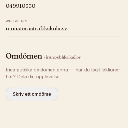
049910330
WEBBPLATS
monsterastrafikskola.se
Omdömen
· från publika källor
Inga publika omdömen ännu — har du tagit lektioner
här? Dela din upplevelse.
Skriv ett omdöme